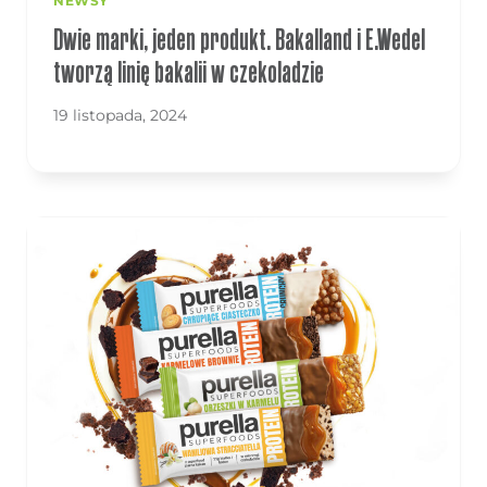
NEWSY
Dwie marki, jeden produkt. Bakalland i E.Wedel
tworzą linię bakalii w czekoladzie
19 listopada, 2024