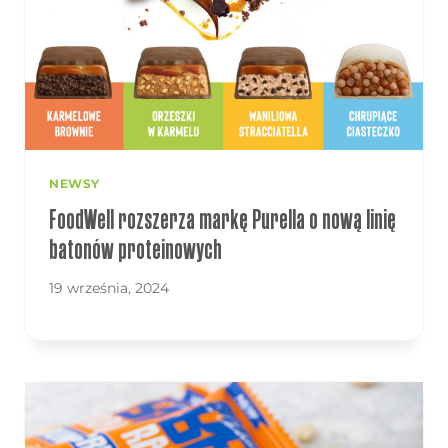
NEWSY
FoodWell rozszerza markę Purella o nową linię
batonów proteinowych
19 września, 2024