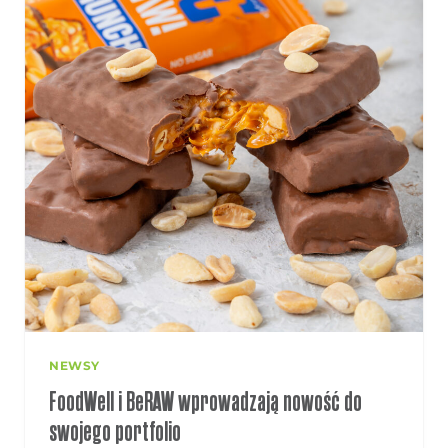
NEWSY
FoodWell i BeRAW wprowadzają nowość do
swojego portfolio