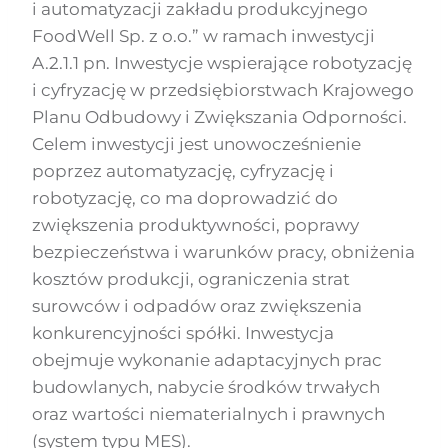
i automatyzacji zakładu produkcyjnego
FoodWell Sp. z o.o.” w ramach inwestycji
A.2.1.1 pn. Inwestycje wspierające robotyzację
i cyfryzację w przedsiębiorstwach Krajowego
Planu Odbudowy i Zwiększania Odporności.
Celem inwestycji jest unowocześnienie
poprzez automatyzację, cyfryzację i
robotyzację, co ma doprowadzić do
zwiększenia produktywności, poprawy
bezpieczeństwa i warunków pracy, obniżenia
kosztów produkcji, ograniczenia strat
surowców i odpadów oraz zwiększenia
konkurencyjności spółki. Inwestycja
obejmuje wykonanie adaptacyjnych prac
budowlanych, nabycie środków trwałych
oraz wartości niematerialnych i prawnych
(system typu MES).