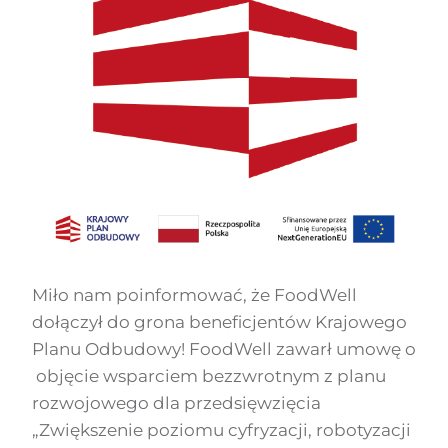
Miło nam poinformować, że FoodWell
dołączył do grona beneficjentów Krajowego
Planu Odbudowy! FoodWell zawarł umowę o
objęcie wsparciem bezzwrotnym z planu
rozwojowego dla przedsięwzięcia
„Zwiększenie poziomu cyfryzacji, robotyzacji