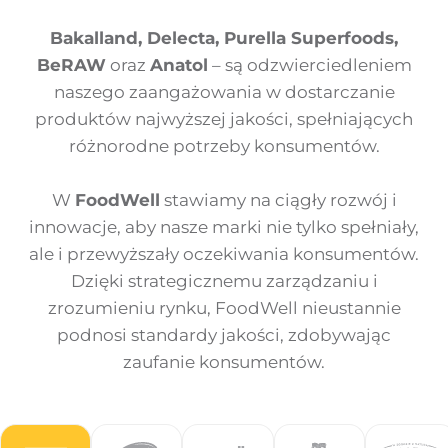
Bakalland, Delecta, Purella Superfoods,
BeRAW
oraz
Anatol
– są odzwierciedleniem
naszego zaangażowania w dostarczanie
produktów najwyższej jakości, spełniających
różnorodne potrzeby konsumentów.
W
FoodWell
stawiamy na ciągły rozwój i
innowacje, aby nasze marki nie tylko spełniały,
ale i przewyższały oczekiwania konsumentów.
Dzięki strategicznemu zarządzaniu i
zrozumieniu rynku, FoodWell nieustannie
podnosi standardy jakości, zdobywając
zaufanie konsumentów.