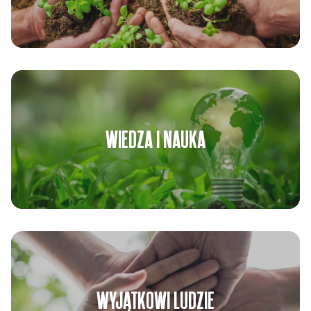
WIEDZA I NAUKA
WYJĄTKOWI LUDZIE