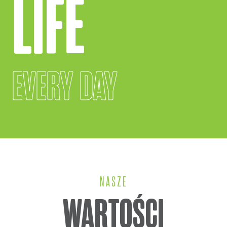
LIFE
EVERY DAY
NASZE
WARTOŚCI