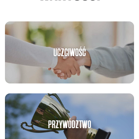
UCZCIWOŚĆ
PRZYWÓDZTWO