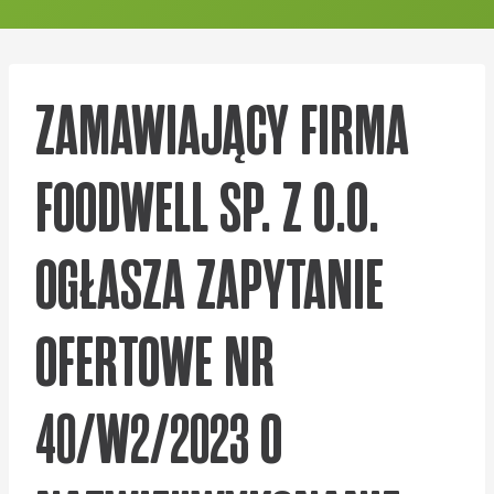
ZAMAWIAJĄCY FIRMA
FOODWELL SP. Z O.O.
OGŁASZA ZAPYTANIE
OFERTOWE NR
40/W2/2023 O