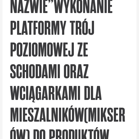
NAZWIE”WYKONANIE
PLATFORMY TRÓJ
POZIOMOWEJ ZE
SCHODAMI ORAZ
WCIĄGARKAMI DLA
MIESZALNIKÓW(MIKSER
ÓW) DO PRODUKTÓW