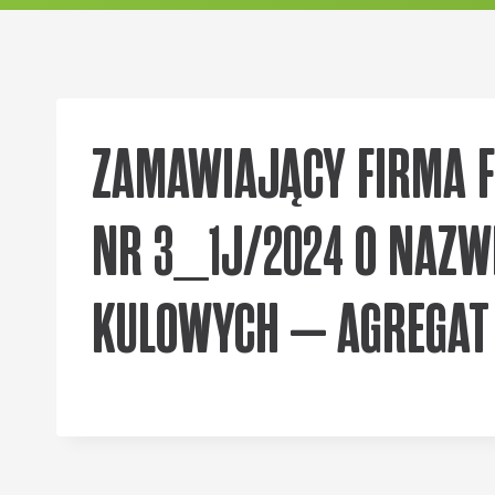
ZAMAWIAJĄCY FIRMA FO
NR 3_1J/2024 O NAZW
KULOWYCH – AGREGAT