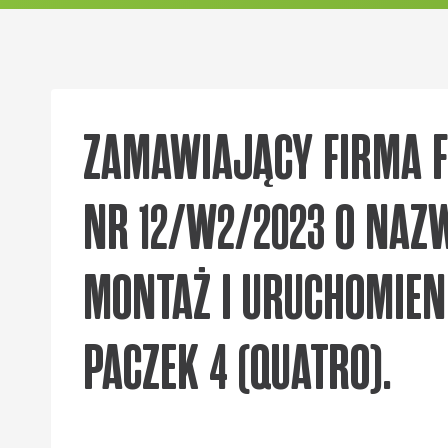
ZAMAWIAJĄCY FIRMA FO
NR 12/W2/2023 O NAZ
MONTAŻ I URUCHOMIEN
PACZEK 4 (QUATRO).