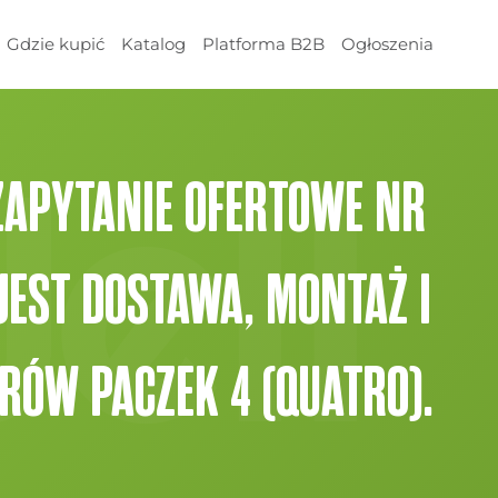
Gdzie kupić
Katalog
Platforma B2B
Ogłoszenia
 ZAPYTANIE OFERTOWE NR
EST DOSTAWA, MONTAŻ I
RÓW PACZEK 4 (QUATRO).