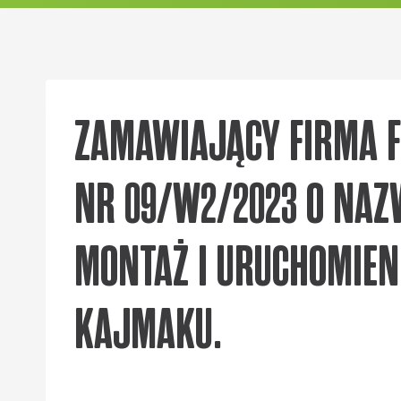
ZAMAWIAJĄCY FIRMA FO
NR 09/W2/2023 O NAZ
MONTAŻ I URUCHOMIEN
KAJMAKU.