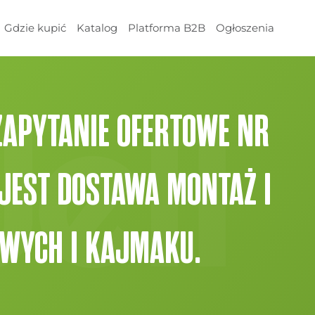
Gdzie kupić
Katalog
Platforma B2B
Ogłoszenia
 ZAPYTANIE OFERTOWE NR
JEST DOSTAWA MONTAŻ I
OWYCH I KAJMAKU.