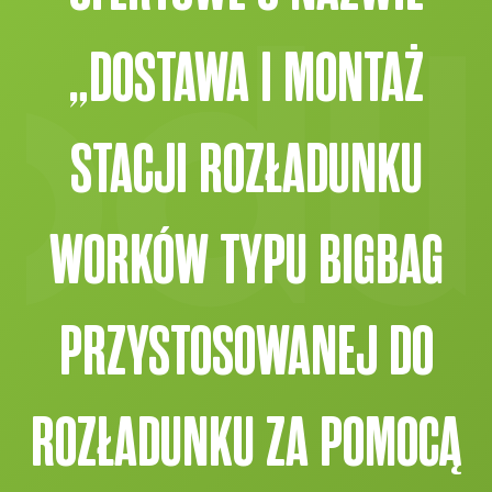
„DOSTAWA I MONTAŻ
STACJI ROZŁADUNKU
WORKÓW TYPU BIGBAG
PRZYSTOSOWANEJ DO
ROZŁADUNKU ZA POMOCĄ