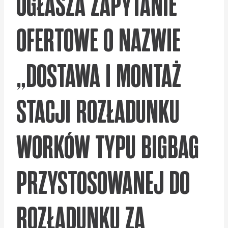
OGŁASZA ZAPYTANIE
OFERTOWE O NAZWIE
„DOSTAWA I MONTAŻ
STACJI ROZŁADUNKU
WORKÓW TYPU BIGBAG
PRZYSTOSOWANEJ DO
ROZŁADUNKU ZA