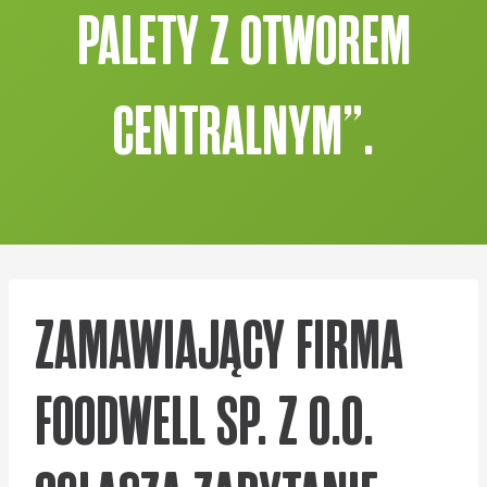
PALETY Z OTWOREM
CENTRALNYM”.
ZAMAWIAJĄCY FIRMA
FOODWELL SP. Z O.O.