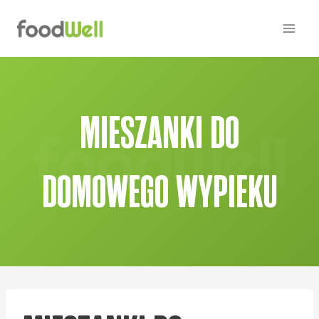
Przejdź
do
treści
MIESZANKI DO
DOMOWEGO WYPIEKU