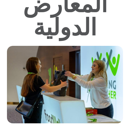
المعارض
الدولية