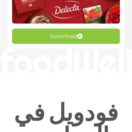
Download
فودويل في